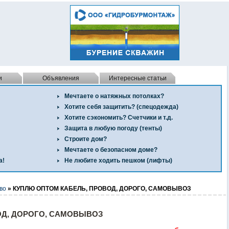
и
Объявления
Интересные статьи
Мечтаете о натяжных потолках?
Хотите себя защитить? (спецодежда)
Хотите сэкономить? Счетчики и т.д.
Защита в любую погоду (тенты)
Строите дом?
Мечтаете о безопасном доме?
а!
Не любите ходить пешком (лифты)
во
» КУПЛЮ ОПТОМ КАБЕЛЬ, ПРОВОД, ДОРОГО, САМОВЫВОЗ
ОД, ДОРОГО, САМОВЫВОЗ