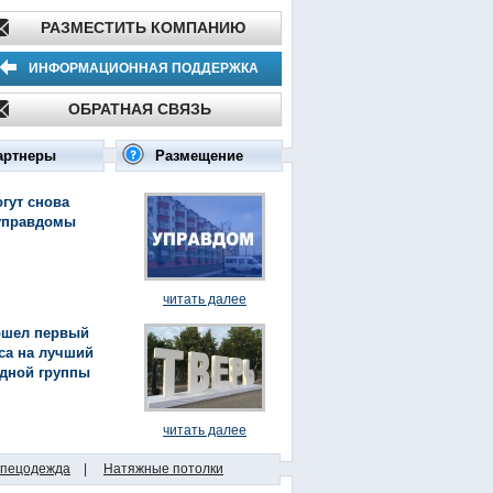
РАЗМЕСТИТЬ КОМПАНИЮ
ИНФОРМАЦИОННАЯ ПОДДЕРЖКА
ОБРАТНАЯ СВЯЗЬ
артнеры
Размещение
гут снова
управдомы
читать далее
ошел первый
са на лучший
здной группы
читать далее
пецодежда
|
Натяжные потолки