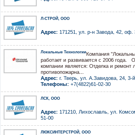
Л-СТРОЙ, ООО
Адрес:
171251, ул. р-н Завода, 42, оф. 
Локальные Технологии
Компания "Локальны
работает и развивается с 2006 года.
компании является: Отделка и ремонт
противопожарна...
Адрес:
г. Тверь, ул. А.Завидова, 24, 3-
Телефоны:
+7(4822)61-02-30
ЛСК, ООО
Адрес:
171210, Лихославль, ул. Комсомо
51-00
ЛЮКСИНТЕРСТРОЙ, ООО