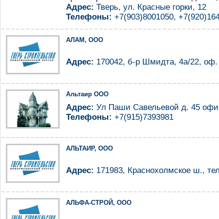
Адрес:
Тверь, ул. Красные горки, 12
Телефоны:
+7(903)8001050, +7(920)164
АЛАМ, ООО
Адрес:
170042, б-р Шмидта, 4а/22, оф. 
Альтаир ООО
Адрес:
Ул Паши Савельевой д. 45 офи
Телефоны:
+7(915)7393981
АЛЬТАИР, ООО
Адрес:
171983, Краснохолмское ш., тел
АЛЬФА-СТРОЙ, ООО