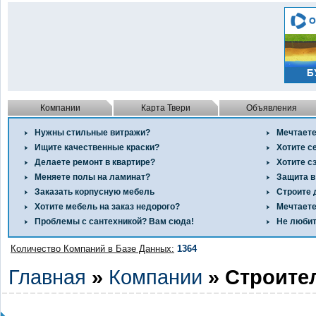
Компании
Карта Твери
Объявления
Нужны стильные витражи?
Мечтаете
Ищите качественные краски?
Хотите с
Делаете ремонт в квартире?
Хотите с
Меняете полы на ламинат?
Защита в
Заказать корпусную мебель
Строите 
Хотите мебель на заказ недорого?
Мечтаете
Проблемы с сантехникой? Вам сюда!
Не любит
Количество Компаний в Базе Данных:
1364
Главная
»
Компании
» Строите