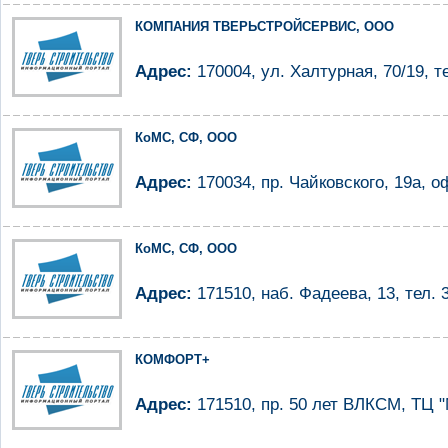
КОМПАНИЯ ТВЕРЬСТРОЙСЕРВИС, ООО
Адрес:
170004, ул. Халтурная, 70/19, те
КоМС, СФ, ООО
Адрес:
170034, пр. Чайковского, 19а, оф
КоМС, СФ, ООО
Адрес:
171510, наб. Фадеева, 13, тел. 
КОМФОРТ+
Адрес:
171510, пр. 50 лет ВЛКСМ, ТЦ "