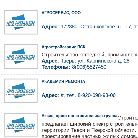
АГРОСЕРВИС, ООО
Адрес:
172380, Осташковское ш., 17, те
Агростройсервис ПСК
Строительство коттеджей, промышленн
Адрес:
Тверь, ул. Карпинского д. 28
Телефоны:
8(906)5527450
АКАДЕМИЯ РЕМОНТА
Адрес:
#, тел. 8-920-698-93-06
Аксис, проектно-строительная группа
Строите
предлагает широкий спектр строительн
территории Твери и Тверской области
проектирование частных жилых домов, 