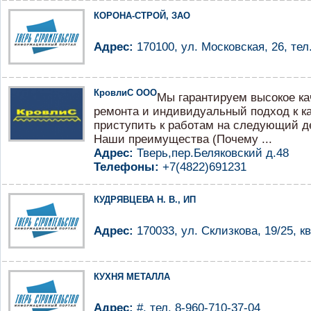
КОРОНА-СТРОЙ, ЗАО
Адрес:
170100, ул. Московская, 26, тел
КровлиС ООО
Мы гарантируем высокое ка
ремонта и индивидуальный подход к к
приступить к работам на следующий д
Наши преимущества (Почему ...
Адрес:
Тверь,пер.Беляковский д.48
Телефоны:
+7(4822)691231
КУДРЯВЦЕВА Н. В., ИП
Адрес:
170033, ул. Склизкова, 19/25, кв.
КУХНЯ МЕТАЛЛА
Адрес:
#, тел. 8-960-710-37-04