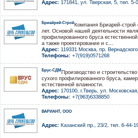
Адрес:
171841, ул. Тверская, 5, тел. 5-
Бриайрей-Строй
Компания Бриарей-строй 
лет. Основой нашей деятельности явля
профилированного бруса естественной
а также проектирование и с...
Адрес:
119331 Москва, пр. Вернадского
Телефоны:
+7(919)0571268
Брус-СДМ
Производство и строительство
сухого профилированного бруса, каме
естественной влажности.
Адрес:
170100, г.Тверь, ул. Московская,
Телефоны:
+7(963)6338850
ВАРИАНТ, ООО
Адрес:
Казанский пр., 23/2, тел. 6-44-1