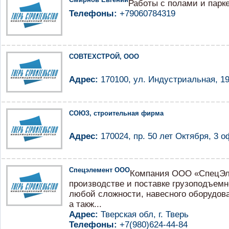
Работы с полами и парк
Телефоны:
+79060784319
СОВТЕХСТРОЙ, ООО
Адрес:
170100, ул. Индустриальная, 19,
СОЮЗ, строительная фирма
Адрес:
170024, пр. 50 лет Октября, 3 оф
Спецэлемент ООО
Компания ООО «СпецЭл
производстве и поставке грузоподъемн
любой сложности, навесного оборудован
а такж...
Адрес:
Тверская обл, г. Тверь
Телефоны:
+7(980)624-44-84