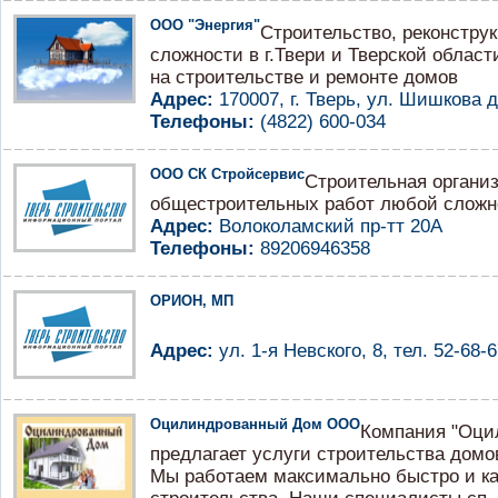
ООО "Энергия"
Строительство, реконстру
сложности в г.Твери и Тверской облас
на строительстве и ремонте домов
Адрес:
170007, г. Тверь, ул. Шишкова д
Телефоны:
(4822) 600-034
ООО СК Стройсервис
Строительная органи
общестроительных работ любой сложн
Адрес:
Волоколамский пр-тт 20А
Телефоны:
89206946358
ОРИОН, МП
Адрес:
ул. 1-я Невского, 8, тел. 52-68-
Оцилиндрованный Дом ООО
Компания "Оци
предлагает услуги строительства домо
Мы работаем максимально быстро и ка