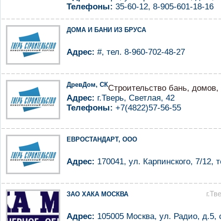
Телефоны:
35-60-12, 8-905-601-18-16
ДОМА И БАНИ ИЗ БРУСА
Адрес:
#, тел. 8-960-702-48-27
ДревДом, СК
Cтроительство бань, домов,
Адрес:
г.Тверь, Светлая, 42
Телефоны:
+7(4822)57-56-55
ЕВРОСТАНДАРТ, ООО
Адрес:
170041, ул. Карпинского, 7/12, т
г.Тв
ЗАО ХАКА МОСКВА
Адрес:
105005 Москва, ул. Радио, д.5, 