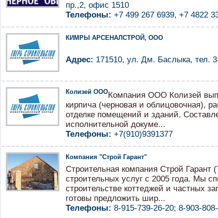
пр.,2, офис 1510
Телефоны:
+7 499 267 6939, +7 4822 3
КИМРЫ АРСЕНАЛСТРОЙ, ООО
Адрес:
171510, ул. Дм. Баслыка, тел. 3
Колизей ООО
Компания ООО Колизей выпо
кирпича (черновая и облицовочная), р
отделке помещений и зданий. Составл
исполнительной докуме...
Телефоны:
+7(910)9391377
Компания "Строй Гарант"
Строительная компания Строй Гарант (
строительных услуг с 2005 года. Мы с
строительстве коттеджей и частных за
готовы предложить шир...
Телефоны:
8-915-739-26-20; 8-903-808