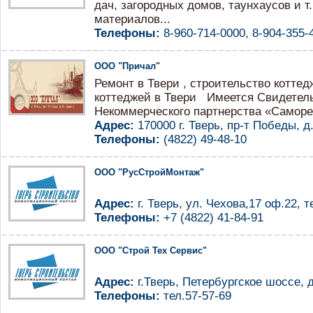
дач, загородных домов, таунхаусов и т
материалов...
Телефоны:
8-960-714-0000, 8-904-355-
ООО "Причал"
Ремонт в Твери , строительство коттед
коттеджей в Твери Имеется Свидетель
Некоммерческого партнерства «Саморе
Адрес:
170000 г. Тверь, пр-т Победы, д
Телефоны:
(4822) 49-48-10
ООО "РусСтройМонтаж"
Адрес:
г. Тверь, ул. Чехова,17 оф.22, т
Телефоны:
+7 (4822) 41-84-91
ООО "Строй Тех Сервис"
Адрес:
г.Тверь, Петербургское шоссе, д.
Телефоны:
тел.57-57-69