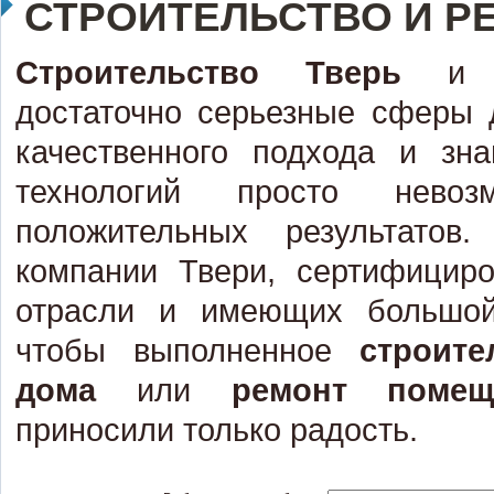
СТРОИТЕЛЬСТВО И Р
Строительство Тверь
достаточно серьезные сферы 
качественного подхода и зн
технологий просто невоз
положительных результатов
компании Твери, сертифицир
отрасли и имеющих большой
чтобы выполненное
строит
дома
или
ремонт поме
приносили только радость.