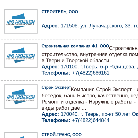
СТРОИТЕЛЬ, ООО
Адрес:
171506, ул. Луначарского, 33, те
Строительная компания Ф1, ООО
Строительн
строительство, внутренняя отделка по
в Твери и Тверской области.
Адрес:
170100, г.Тверь, б-р Радищева,
Телефоны:
+7(4822)666161
Строй Эксперт
Компания Строй Эксперт - 
беседок, бань.Быстро, качественно, нед
Ремонт и отделка - Наружные работы 
виды работ даёт...
Адрес:
170040, г. Тверь, пр-кт 50 лет Ок
Телефоны:
+7(4822)644844
СТРОЙ-ТРАНС, ООО