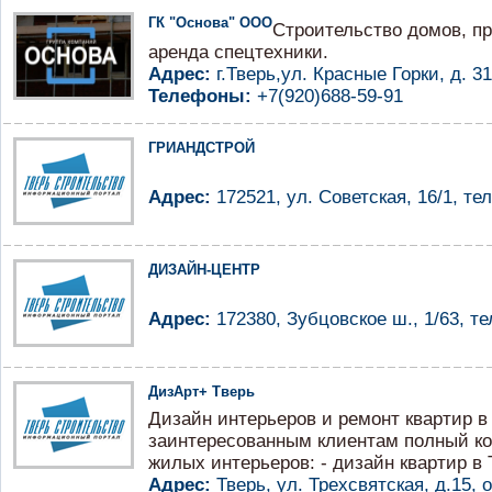
ГК "Основа" ООО
Строительство домов, п
аренда спецтехники.
Адрес:
г.Тверь,ул. Красные Горки, д. 31
Телефоны:
+7(920)688-59-91
ГРИАНДСТРОЙ
Адрес:
172521, ул. Советская, 16/1, тел
ДИЗАЙН-ЦЕНТР
Адрес:
172380, Зубцовское ш., 1/63, те
ДизАрт+ Тверь
Дизайн интерьеров и ремонт квартир в
заинтересованным клиентам полный ко
жилых интерьеров: - дизайн квартир в 
Адрес:
Тверь, ул. Трехсвятская, д.15, 