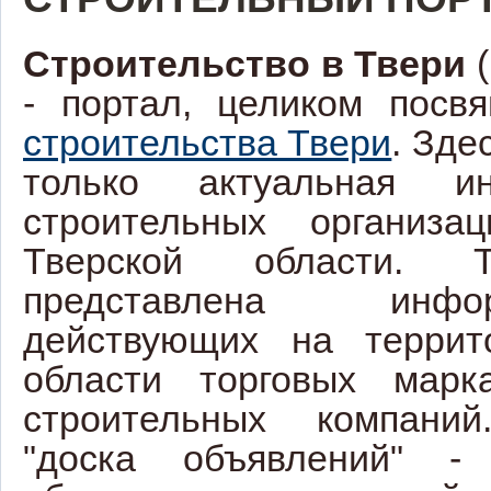
Строительство в Твери
(
- портал, целиком посв
строительства Твери
. Зде
только актуальная и
строительных организа
Тверской области. Т
представлена ин
действующих на террит
области торговых марк
строительных компани
"доска объявлений" - 