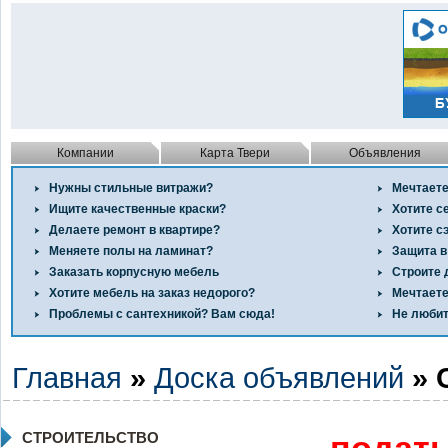
Компании
Карта Твери
Объявления
Нужны стильные витражи?
Мечтаете
Ищите качественные краски?
Хотите с
Делаете ремонт в квартире?
Хотите с
Меняете полы на ламинат?
Защита в
Заказать корпусную мебель
Строите 
Хотите мебель на заказ недорого?
Мечтаете
Проблемы с сантехникой? Вам сюда!
Не любит
Главная
»
Доска объявлений
» 
СТРОИТЕЛЬСТВО