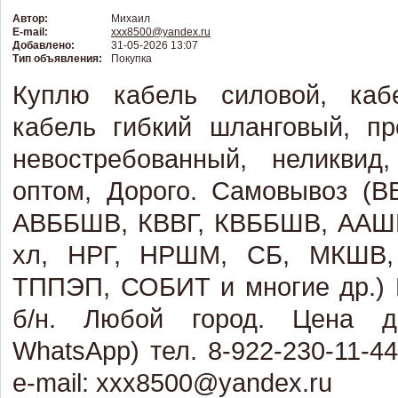
Автор:
Михаил
E-mail:
xxx8500@yandex.ru
Добавлено:
31-05-2026 13:07
Тип объявления:
Покупка
Куплю кабель силовой, кабе
кабель гибкий шланговый, пр
невостребованный, неликвид,
оптом, Дорого. Самовывоз (В
АВББШВ, КВВГ, КВББШВ, ААШВ
хл, НРГ, НРШМ, СБ, МКШВ,
ТППЭП, СОБИТ и многие др.) 
б/н. Любой город. Цена дог
WhatsApp) тел. 8-922-230-11-44
e-mail: xxx8500@yandex.ru