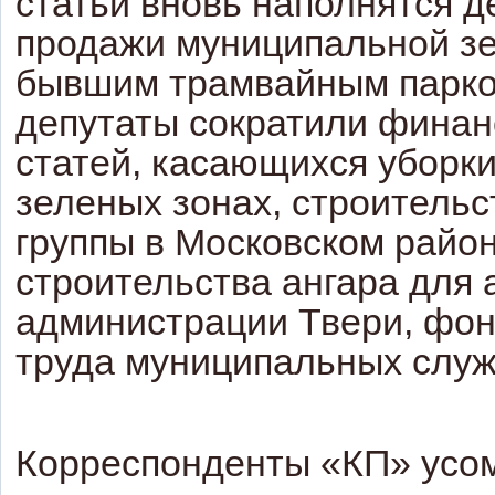
статьи вновь наполнятся д
продажи муниципальной з
бывшим трамвайным парком
депутаты сократили фина
статей, касающихся уборки
зеленых зонах, строительс
группы в Московском район
строительства ангара для 
администрации Твери, фо
труда муниципальных служ
Корреспонденты «КП» усом