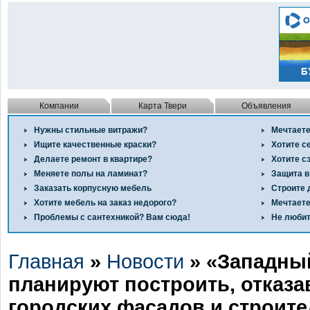
Компании
Карта Твери
Объявления
Нужны стильные витражи?
Мечтаете
Ищите качественные краски?
Хотите с
Делаете ремонт в квартире?
Хотите с
Меняете полы на ламинат?
Защита в
Заказать корпусную мебель
Строите 
Хотите мебель на заказ недорого?
Мечтаете
Проблемы с сантехникой? Вам сюда!
Не любит
Главная
»
Новости
» «Западны
планируют построить, отказа
городских фасадов и строит