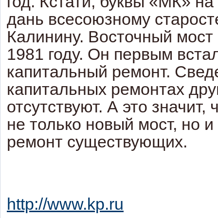
год. Кстати, буквы «МК» на 
дань всесоюзному старост
Калинину. Восточный мост
1981 году. Он первым вста
капитальный ремонт. Свед
капитальных ремонтах дру
отсутствуют. А это значит,
не только новый мост, но 
ремонт существующих.
http://www.kp.ru