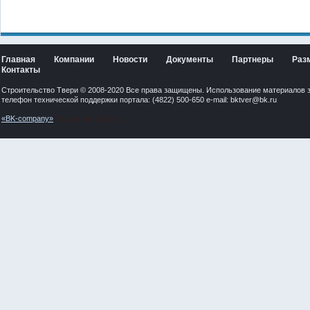
Главная
Компании
Новости
Документы
Партнеры
Раз
Контакты
Строительство Твери © 2008-2020 Все права защищены. Использование материалов 
телефон технической поддержки портала: (4822) 500-650 e-mail:
bktver@bk.ru
«BK-company»
Создание сайта: