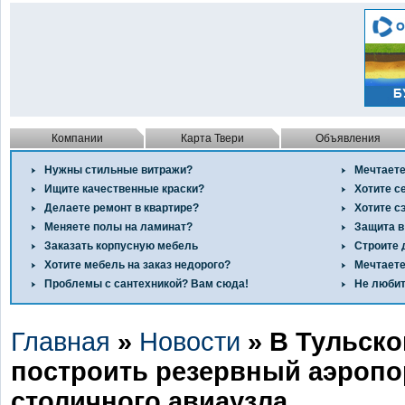
Компании
Карта Твери
Объявления
Нужны стильные витражи?
Мечтаете
Ищите качественные краски?
Хотите с
Делаете ремонт в квартире?
Хотите с
Меняете полы на ламинат?
Защита в
Заказать корпусную мебель
Строите 
Хотите мебель на заказ недорого?
Мечтаете
Проблемы с сантехникой? Вам сюда!
Не любит
Главная
»
Новости
» В Тульско
построить резервный аэропо
столичного авиаузла