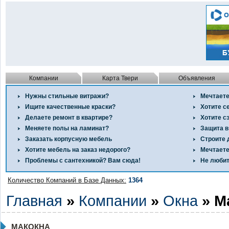
Компании
Карта Твери
Объявления
Нужны стильные витражи?
Мечтаете
Ищите качественные краски?
Хотите с
Делаете ремонт в квартире?
Хотите с
Меняете полы на ламинат?
Защита в
Заказать корпусную мебель
Строите 
Хотите мебель на заказ недорого?
Мечтаете
Проблемы с сантехникой? Вам сюда!
Не любит
Количество Компаний в Базе Данных:
1364
Главная
»
Компании
»
Окна
» М
МАКОКНА