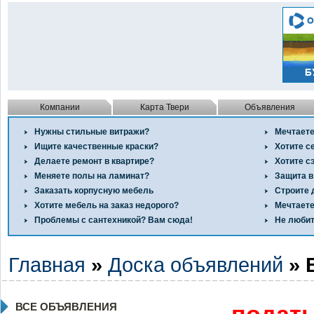
Компании
Карта Твери
Объявления
Нужны стильные витражи?
Мечтаете
Ищите качественные краски?
Хотите с
Делаете ремонт в квартире?
Хотите с
Меняете полы на ламинат?
Защита в
Заказать корпусную мебель
Строите 
Хотите мебель на заказ недорого?
Мечтаете
Проблемы с сантехникой? Вам сюда!
Не любит
Главная
»
Доска объявлений
» 
ВСЕ ОБЪЯВЛЕНИЯ