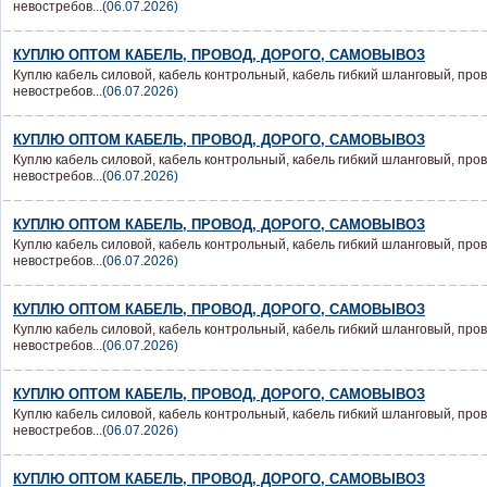
невостребов...
(06.07.2026)
КУПЛЮ ОПТОМ КАБЕЛЬ, ПРОВОД, ДОРОГО, САМОВЫВОЗ
Куплю кабель силовой, кабель контрольный, кабель гибкий шланговый, пров
невостребов...
(06.07.2026)
КУПЛЮ ОПТОМ КАБЕЛЬ, ПРОВОД, ДОРОГО, САМОВЫВОЗ
Куплю кабель силовой, кабель контрольный, кабель гибкий шланговый, пров
невостребов...
(06.07.2026)
КУПЛЮ ОПТОМ КАБЕЛЬ, ПРОВОД, ДОРОГО, САМОВЫВОЗ
Куплю кабель силовой, кабель контрольный, кабель гибкий шланговый, пров
невостребов...
(06.07.2026)
КУПЛЮ ОПТОМ КАБЕЛЬ, ПРОВОД, ДОРОГО, САМОВЫВОЗ
Куплю кабель силовой, кабель контрольный, кабель гибкий шланговый, пров
невостребов...
(06.07.2026)
КУПЛЮ ОПТОМ КАБЕЛЬ, ПРОВОД, ДОРОГО, САМОВЫВОЗ
Куплю кабель силовой, кабель контрольный, кабель гибкий шланговый, пров
невостребов...
(06.07.2026)
КУПЛЮ ОПТОМ КАБЕЛЬ, ПРОВОД, ДОРОГО, САМОВЫВОЗ