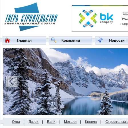
Главная
Компании
Новости
Окна
|
Двери
|
Бани
|
Металл
|
Кровля
|
Строительст