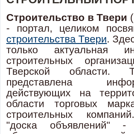
Строительство в Твери
(
- портал, целиком посв
строительства Твери
. Зде
только актуальная и
строительных организа
Тверской области. Т
представлена ин
действующих на террит
области торговых марк
строительных компани
"доска объявлений" - 