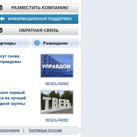
РАЗМЕСТИТЬ КОМПАНИЮ
ИНФОРМАЦИОННАЯ ПОДДЕРЖКА
ОБРАТНАЯ СВЯЗЬ
артнеры
Размещение
гут снова
управдомы
читать далее
ошел первый
са на лучший
здной группы
читать далее
пецодежда
|
Натяжные потолки