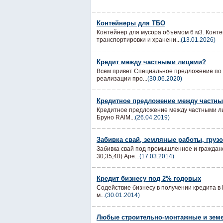
Контейнеры для ТБО
Контейнер для мусора объёмом 6 м3. Кон
транспортировки и хранени...
(13.01.2026)
Кредит между частными лицами?
Всем привет Специальное предложение по 
реализации про...
(30.06.2020)
Кредитное предложение между частны
Кредитное предложение между частными лиц
Бруно RAIM...
(26.04.2019)
Забивка свай, земляные работы, груз
Забивка свай под промышленное и гражданс
30,35,40) Аре...
(17.03.2014)
Кредит бизнесу под 2% годовых
Содействие бизнесу в получении кредита в Е
м...
(30.01.2014)
Любые строительно-монтажные и земе