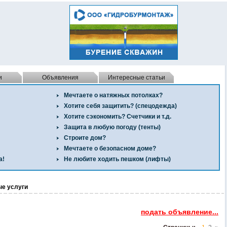
и
Объявления
Интересные статьи
Мечтаете о натяжных потолках?
Хотите себя защитить? (спецодежда)
Хотите сэкономить? Счетчики и т.д.
Защита в любую погоду (тенты)
Строите дом?
Мечтаете о безопасном доме?
а!
Не любите ходить пешком (лифты)
ые услуги
подать объявление...