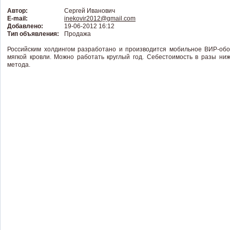
Автор:
Сергей Иванович
E-mail:
inekovir2012@gmail.com
Добавлено:
19-06-2012 16:12
Тип объявления:
Продажа
Российским холдингом разработано и производится мобильное ВИР-обо
мягкой кровли. Можно работать круглый год. Себестоимость в разы ни
метода.