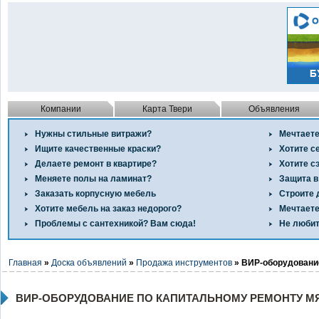
Компании
Карта Твери
Объявления
Нужны стильные витражи?
Мечтаете
Ищите качественные краски?
Хотите с
Делаете ремонт в квартире?
Хотите с
Меняете полы на ламинат?
Защита в
Заказать корпусную мебель
Строите 
Хотите мебель на заказ недорого?
Мечтаете
Проблемы с сантехникой? Вам сюда!
Не любит
Главная
»
Доска объявлений
»
Продажа инструментов
» ВИР-оборудование
ВИР-ОБОРУДОВАНИЕ ПО КАПИТАЛЬНОМУ РЕМОНТУ М