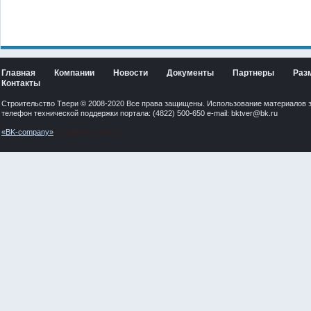
Главная
Компании
Новости
Документы
Партнеры
Раз
Контакты
Строительство Твери © 2008-2020 Все права защищены. Использование материалов 
телефон технической поддержки портала: (4822) 500-650 e-mail:
bktver@bk.ru
«BK-company»
Создание сайта: