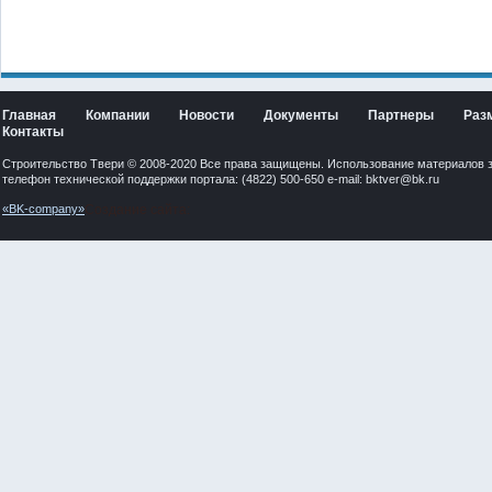
Главная
Компании
Новости
Документы
Партнеры
Раз
Контакты
Строительство Твери © 2008-2020 Все права защищены. Использование материалов 
телефон технической поддержки портала: (4822) 500-650 e-mail:
bktver@bk.ru
«BK-company»
Создание сайта: