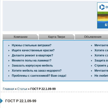
Компании
Карта Твери
Объявления
Нужны стильные витражи?
Мечтаете
Ищите качественные краски?
Хотите с
Делаете ремонт в квартире?
Хотите с
Меняете полы на ламинат?
Защита в
Заказать корпусную мебель
Строите 
Хотите мебель на заказ недорого?
Мечтаете
Проблемы с сантехникой? Вам сюда!
Не любит
Главная
»
Статьи
» ГОСТ Р 22.1.09-99
ГОСТ Р 22.1.09-99