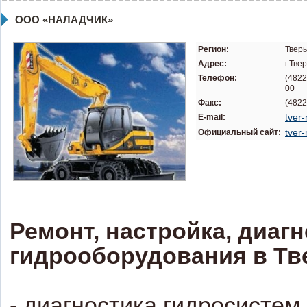
ООО «НАЛАДЧИК»
Регион:
Тверь
Адрес:
г.Тве
Телефон:
(4822
00
Факс:
(4822
tver
E-mail:
tver-
Официальный сайт:
Ремонт, настройка, диаг
гидрооборудования в Тв
- диагностика гидросистем