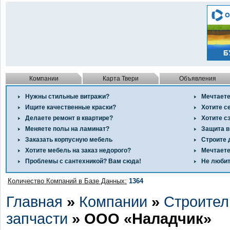
Компании
Карта Твери
Объявления
Нужны стильные витражи?
Мечтаете
Ищите качественные краски?
Хотите с
Делаете ремонт в квартире?
Хотите с
Меняете полы на ламинат?
Защита в
Заказать корпусную мебель
Строите 
Хотите мебель на заказ недорого?
Мечтаете
Проблемы с сантехникой? Вам сюда!
Не любит
Количество Компаний в Базе Данных:
1364
Главная
»
Компании
»
Строител
запчасти
» ООО «Наладчик»