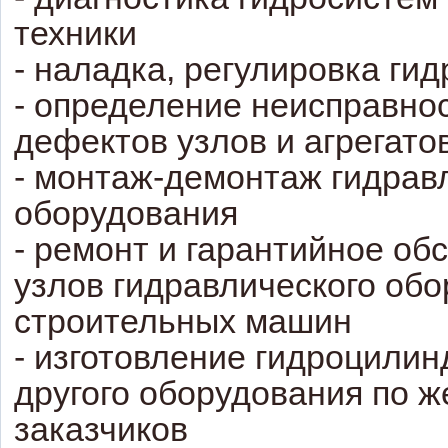
техники
- наладка, регулировка ги
- определение неисправно
дефектов узлов и агрегато
- монтаж-демонтаж гидрав
оборудования
- ремонт и гарантийное об
узлов гидравлического об
строительных машин
- изготовление гидроцилин
другого оборудования по 
заказчиков